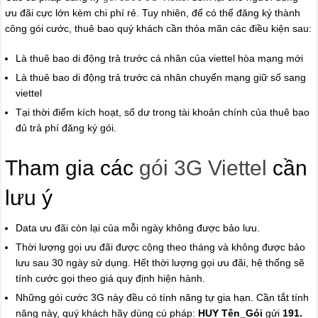
ưu đãi cực lớn kèm chi phí rẻ. Tuy nhiên, để có thể đăng ký thành
công gói cước, thuê bao quý khách cần thỏa mãn các điều kiện sau:
Là thuê bao di động trả trước cá nhân của viettel hòa mạng mới
Là thuê bao di động trả trước cá nhân chuyển mạng giữ số sang
viettel
Tại thời điểm kích hoạt, số dư trong tài khoản chính của thuê bao
đủ trả phí đăng ký gói.
Tham gia các
gói 3G Viettel
cần
lưu ý
Data ưu đãi còn lại của mỗi ngày không được bảo lưu.
Thời lượng gọi ưu đãi được cộng theo tháng và không được bảo
lưu sau 30 ngày sử dụng. Hết thời lượng gọi ưu đãi, hệ thống sẽ
tính cước gọi theo giá quy định hiện hành.
Những gói cước 3G này đều có tính năng tự gia hạn. Cần tắt tính
năng này, quý khách hãy dùng cú pháp:
HUY Tên_Gói
gửi
191.