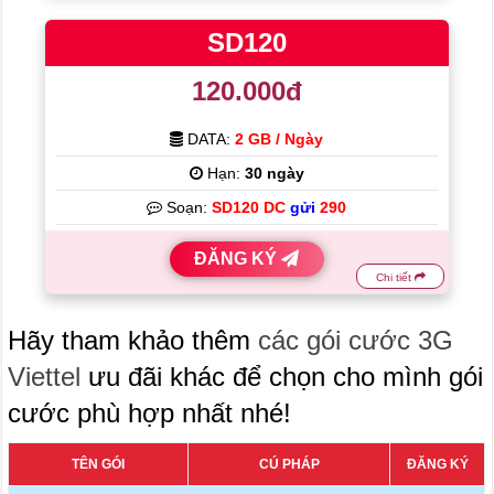
SD120
120.000đ
DATA:
2 GB / Ngày
Hạn:
30 ngày
Soạn:
SD120 DC
gửi
290
ĐĂNG KÝ
Chi tiết
Hãy tham khảo thêm
các gói cước 3G
Viettel
ưu đãi khác để chọn cho mình gói
cước phù hợp nhất nhé!
TÊN GÓI
CÚ PHÁP
ĐĂNG KÝ