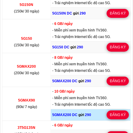
- Trải nghiệm Internet tốc độ cao 5G.
5G150N
(150k/ 30 ngày)
5G150N DC
gửi
290
ĐĂNG KÝ
-
6 GB/ ngày
- Miễn phí xem truyền hình TV360.
- Trải nghiệm Internet tốc độ cao 5G.
5G150
(150k/ 30 ngày)
5G150 DC
gửi
290
ĐĂNG KÝ
-
8 GB/ ngày
- Miễn phí xem truyền hình TV360.
5GMAX200
- Trải nghiệm Internet tốc độ cao 5G.
(200k/ 30 ngày)
5GMAX200 DC
gửi
290
ĐĂNG KÝ
-
10 GB/ ngày
- Miễn phí xem truyền hình TV360.
5GMAX90
- Trải nghiệm Internet tốc độ cao 5G.
(90k/ 7 ngày)
5GMAX200 DC
gửi
290
ĐĂNG KÝ
-
6 GB/ ngày
3T5G135N