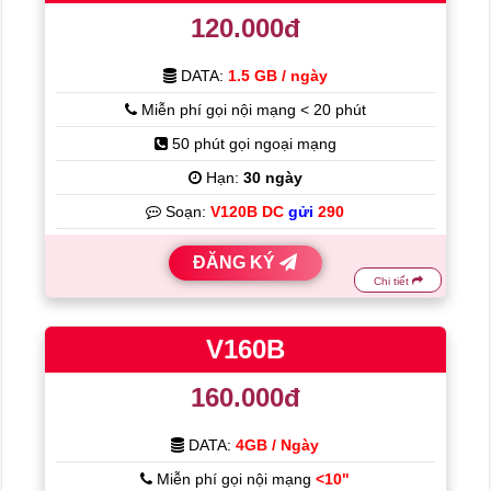
120.000đ
DATA:
1.5 GB / ngày
Miễn phí gọi nội mạng < 20 phút
50 phút gọi ngoại mạng
Hạn:
30 ngày
Soạn:
V120B DC
gửi
290
ĐĂNG KÝ
Chi tiết
V160B
160.000đ
DATA:
4GB / Ngày
Miễn phí gọi nội mạng
<10"