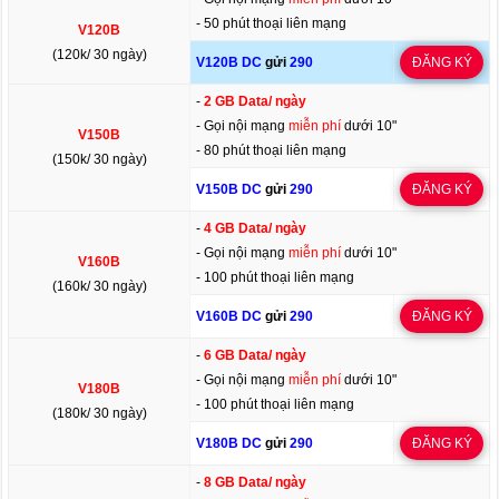
- 50 phút thoại liên mạng
V120B
(120k/ 30 ngày)
V120B DC
gửi
290
ĐĂNG KÝ
-
2 GB Data/ ngày
- Gọi nội mạng
miễn phí
dưới 10"
V150B
- 80 phút thoại liên mạng
(150k/ 30 ngày)
V150B DC
gửi
290
ĐĂNG KÝ
-
4 GB Data/ ngày
- Gọi nội mạng
miễn phí
dưới 10"
V160B
- 100 phút thoại liên mạng
(160k/ 30 ngày)
V160B DC
gửi
290
ĐĂNG KÝ
-
6 GB Data/ ngày
- Gọi nội mạng
miễn phí
dưới 10"
V180B
- 100 phút thoại liên mạng
(180k/ 30 ngày)
V180B DC
gửi
290
ĐĂNG KÝ
-
8 GB Data/ ngày