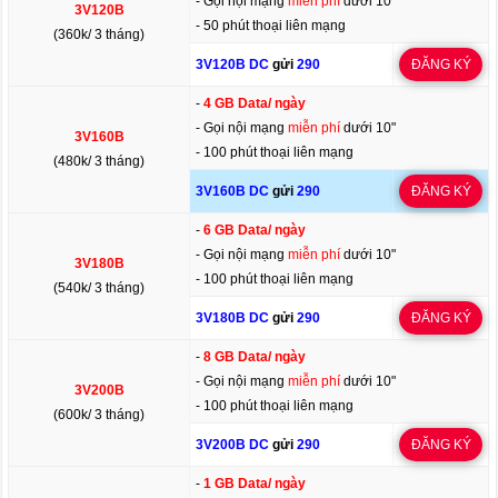
- Gọi nội mạng
miễn phí
dưới 10"
3V120B
- 50 phút thoại liên mạng
(360k/ 3 tháng)
3V120B DC
gửi
290
ĐĂNG KÝ
-
4 GB Data/ ngày
- Gọi nội mạng
miễn phí
dưới 10"
3V160B
- 100 phút thoại liên mạng
(480k/ 3 tháng)
3V160B DC
gửi
290
ĐĂNG KÝ
-
6 GB Data/ ngày
- Gọi nội mạng
miễn phí
dưới 10"
3V180B
- 100 phút thoại liên mạng
(540k/ 3 tháng)
3V180B DC
gửi
290
ĐĂNG KÝ
-
8 GB Data/ ngày
- Gọi nội mạng
miễn phí
dưới 10"
3V200B
- 100 phút thoại liên mạng
(600k/ 3 tháng)
3V200B DC
gửi
290
ĐĂNG KÝ
-
1 GB Data/ ngày