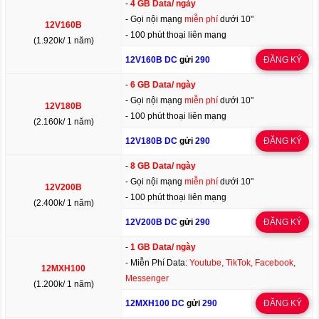
-
4 GB Data/ ngày
- Gọi nội mạng
miễn phí
dưới 10"
12V160B
- 100 phút thoại liên mạng
(1.920k/ 1 năm)
12V160B DC
gửi
290
ĐĂNG KÝ
-
6 GB Data/ ngày
- Gọi nội mạng
miễn phí
dưới 10"
12V180B
- 100 phút thoại liên mạng
(2.160k/ 1 năm)
12V180B DC
gửi
290
ĐĂNG KÝ
-
8 GB Data/ ngày
- Gọi nội mạng
miễn phí
dưới 10"
12V200B
- 100 phút thoại liên mạng
(2.400k/ 1 năm)
12V200B DC
gửi
290
ĐĂNG KÝ
-
1 GB Data/ ngày
- Miễn Phí Data:
Youtube, TikTok, Facebook,
12MXH100
Messenger
(1.200k/ 1 năm)
12MXH100 DC
gửi
290
ĐĂNG KÝ