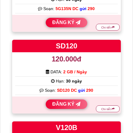
Soạn:
5G135N DC
gửi
290
ĐĂNG KÝ
Chi tiết
SD120
120.000đ
DATA:
2 GB / Ngày
Hạn:
30 ngày
Soạn:
SD120 DC
gửi
290
ĐĂNG KÝ
Chi tiết
V120B