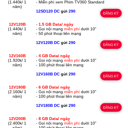
(1.440k/ 1
- Miễn phí xem Phim TV360 Standard
năm)
12SD120 DC
gửi
290
ĐĂNG KÝ
12V120B
-
1.5 GB Data/ ngày
(1.440k/ 1
- Gọi nội mạng
miễn phí
dưới 10"
năm)
- 50 phút thoại liên mạng
12V120B DC
gửi
290
ĐĂNG KÝ
12V160B
-
4 GB Data/ ngày
(1.920k/ 1
- Gọi nội mạng
miễn phí
dưới 10"
năm)
- 100 phút thoại liên mạng
12V160B DC
gửi
290
ĐĂNG KÝ
12V180B
-
6 GB Data/ ngày
(2.160k/ 1
- Gọi nội mạng
miễn phí
dưới 10"
năm)
- 100 phút thoại liên mạng
12V180B DC
gửi
290
ĐĂNG KÝ
12V200B
-
8 GB Data/ ngày
(2.400k/ 1
- Gọi nội mạng
miễn phí
dưới 10"
năm)
- 100 phút thoại liên mạng