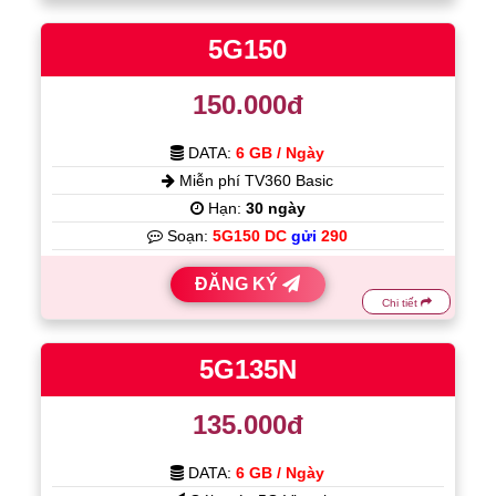
5G150
150.000đ
DATA:
6 GB / Ngày
Miễn phí TV360 Basic
Hạn:
30 ngày
Soạn:
5G150 DC
gửi
290
ĐĂNG KÝ
Chi tiết
5G135N
135.000đ
DATA:
6 GB / Ngày