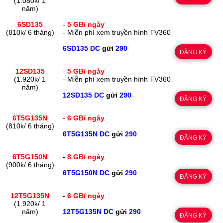
(1.080k/ 1
năm)
6SD135
-
5 GB/ ngày
(810k/ 6 tháng)
- Miễn phí xem truyền hình TV360
6SD135 DC
gửi
290
ĐĂNG KÝ
12SD135
-
5 GB/ ngày
(1.920k/ 1
- Miễn phí xem truyền hình TV360
năm)
12SD135 DC
gửi
290
ĐĂNG KÝ
6T5G135N
-
6 GB/ ngày
(810k/ 6 tháng)
6T5G135N DC
gửi
290
ĐĂNG KÝ
6T5G150N
-
8 GB/ ngày
(900k/ 6 tháng)
6T5G150N DC
gửi
290
ĐĂNG KÝ
12T5G135N
-
6 GB/ ngày
(1.920k/ 1
năm)
12T5G135N DC
gửi
290
ĐĂNG KÝ