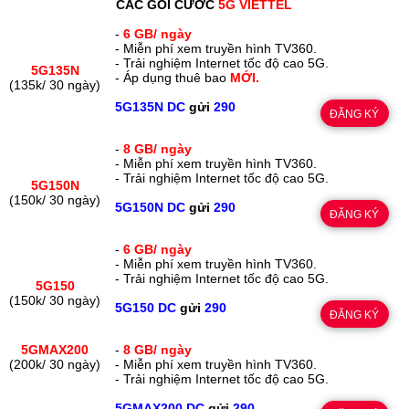
CÁC GÓI CƯỚC
5G VIETTEL
-
6 GB/ ngày
- Miễn phí xem truyền hình TV360.
- Trải nghiệm Internet tốc độ cao 5G.
5G135N
- Áp dụng thuê bao
MỚI.
(135k/ 30 ngày)
5G135N DC
gửi
290
ĐĂNG KÝ
-
8 GB/ ngày
- Miễn phí xem truyền hình TV360.
- Trải nghiệm Internet tốc độ cao 5G.
5G150N
(150k/ 30 ngày)
5G150N DC
gửi
290
ĐĂNG KÝ
-
6 GB/ ngày
- Miễn phí xem truyền hình TV360.
- Trải nghiệm Internet tốc độ cao 5G.
5G150
(150k/ 30 ngày)
5G150 DC
gửi
290
ĐĂNG KÝ
5GMAX200
-
8 GB/ ngày
(200k/ 30 ngày)
- Miễn phí xem truyền hình TV360.
- Trải nghiệm Internet tốc độ cao 5G.
5GMAX200 DC
gửi
290