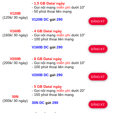
-
1.5 GB Data/ ngày
- Gọi nội mạng
miễn phí
dưới 10"
- 50 phút thoại liên mạng
V120B
(120k/ 30 ngày)
V120B DC
gửi
290
ĐĂNG KÝ
V160B
-
4 GB Data/ ngày
(160k/ 30 ngày)
- Gọi nội mạng
miễn phí
dưới 10"
- 100 phút thoại liên mạng
V160B DC
gửi
290
ĐĂNG KÝ
V200B
-
8 GB Data/ ngày
(200k/ 30 ngày)
- Gọi nội mạng
miễn phí
dưới 10"
- 100 phút thoại liên mạng
V200B DC
gửi
290
ĐĂNG KÝ
-
5 GB Data/ ngày
- Gọi nội mạng
miễn phí
dưới 20"
- 150 phút thoại liên mạng
30N
(300k/ 30 ngày)
30N DC
gửi
290
ĐĂNG KÝ