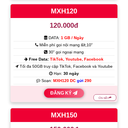
MXH120
120.000đ
DATA:
1 GB / Ngày
Miễn phí gọi nội mạng &lt;10"
30" gọi ngoại mạng
Free Data:
TikTok, Youtube, Facebook
Tối đa 50GB truy cập TikTok, Facebook và Youtube
Hạn:
30 ngày
Soạn:
MXH120 DC
gửi
290
ĐĂNG KÝ
Chi tiết
MXH150