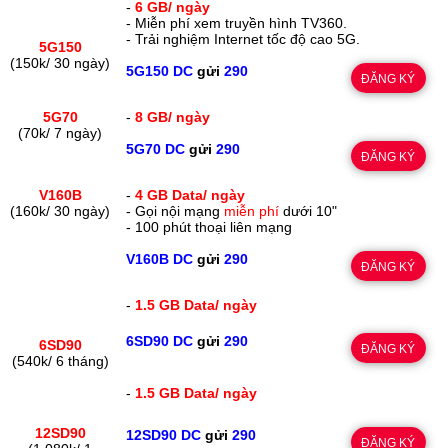
-
6 GB/ ngày
- Miễn phí xem truyền hình TV360.
- Trải nghiệm Internet tốc độ cao 5G.
5G150
(150k/ 30 ngày)
5G150 DC
gửi
290
ĐĂNG KÝ
5G70
-
8 GB/ ngày
(70k/ 7 ngày)
5G70 DC
gửi
290
ĐĂNG KÝ
V160B
-
4 GB Data/ ngày
(160k/ 30 ngày)
- Gọi nội mạng
miễn phí
dưới 10"
- 100 phút thoại liên mạng
V160B DC
gửi
290
ĐĂNG KÝ
-
1.5 GB Data/ ngày
6SD90 DC
gửi
290
6SD90
ĐĂNG KÝ
(540k/ 6 tháng)
-
1.5 GB Data/ ngày
12SD90
12SD90 DC
gửi
290
ĐĂNG KÝ