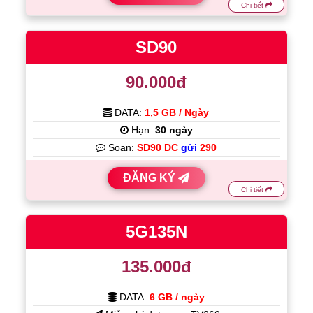
Chi tiết
SD90
90.000đ
DATA:
1,5 GB / Ngày
Hạn:
30 ngày
Soạn:
SD90 DC
gửi
290
ĐĂNG KÝ
Chi tiết
5G135N
135.000đ
DATA:
6 GB / ngày