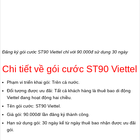
Đăng ký gói cước ST90 Viettel chỉ với 90.000đ sử dụng 30 ngày
Chi tiết về gói cước ST90 Viettel
Phạm vi triển khai gói: Trên cả nước.
Đối tượng được ưu đãi: Tất cả khách hàng là thuê bao di động
Viettel đang hoạt động hai chiều.
Tên gói cước: ST90 Viettel.
Giá gói: 90.000đ/ lần đăng ký thành công.
Hạn sử dụng gói: 30 ngày kể từ ngày thuê bao nhận được ưu đãi
gói.