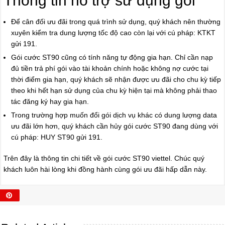
Thông tin hỗ trợ sử dụng gói
Để cân đối ưu đãi trong quá trình sử dụng, quý khách nên thường
xuyên kiểm tra dung lượng tốc độ cao còn lại với cú pháp: KTKT
gửi 191.
Gói cước ST90 cũng có tính năng tự động gia hạn. Chỉ cần nạp
đủ tiền trả phí gói vào tài khoản chính hoặc không nợ cước tại
thời điểm gia hạn, quý khách sẽ nhận được ưu đãi cho chu kỳ tiếp
theo khi hết hạn sử dụng của chu kỳ hiện tại mà không phải thao
tác đăng ký hay gia hạn.
Trong trường hợp muốn đổi gói dịch vụ khác có dung lượng data
ưu đãi lớn hơn, quý khách cần hủy gói cước ST90 đang dùng với
cú pháp: HUY ST90 gửi 191.
Trên đây là thông tin chi tiết về gói cước ST90 viettel. Chúc quý
khách luôn hài lòng khi đồng hành cùng gói ưu đãi hấp dẫn này.