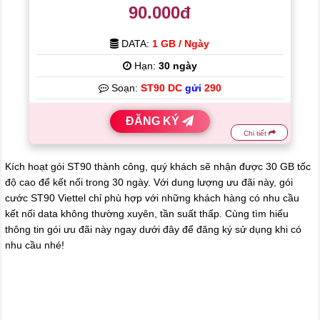
90.000đ
DATA:
1 GB / Ngày
Hạn:
30 ngày
Soạn:
ST90 DC
gửi
290
ĐĂNG KÝ
Chi tiết
Kích hoạt gói ST90 thành công, quý khách sẽ nhận được 30 GB tốc
độ cao để kết nối trong 30 ngày. Với dung lượng ưu đãi này, gói
cước ST90 Viettel chỉ phù hợp với những khách hàng có nhu cầu
kết nối data không thường xuyên, tần suất thấp. Cùng tìm hiểu
thông tin gói ưu đãi này ngay dưới đây để đăng ký sử dụng khi có
nhu cầu nhé!