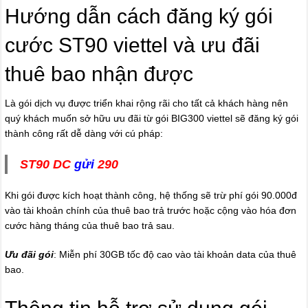
Hướng dẫn cách đăng ký gói
cước ST90 viettel và ưu đãi
thuê bao nhận được
Là gói dịch vụ được triển khai rộng rãi cho tất cả khách hàng nên
quý khách muốn sở hữu ưu đãi từ gói BIG300 viettel sẽ đăng ký gói
thành công rất dễ dàng với cú pháp:
ST90 DC
gửi
290
Khi gói được kích hoạt thành công, hệ thống sẽ trừ phí gói 90.000đ
vào tài khoản chính của thuê bao trả trước hoặc cộng vào hóa đơn
cước hàng tháng của thuê bao trả sau.
Ưu đãi gói
: Miễn phí 30GB tốc độ cao vào tài khoản data của thuê
bao.