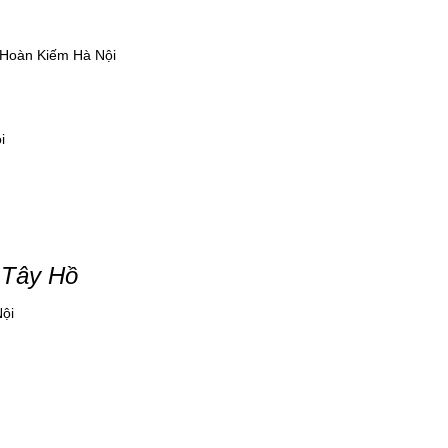
 Hoàn Kiếm Hà Nội
i
 Tây Hồ
Nội