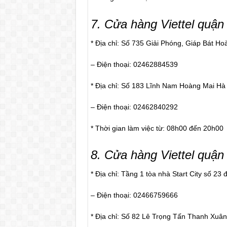
7
. Cửa hàng Viettel quậ
* Địa chỉ: Số 735 Giải Phóng, Giáp Bát H
– Điện thoại: 02462884539
* Địa chỉ: Số 183 Lĩnh Nam Hoàng Mai Hà
– Điện thoại: 02462840292
* Thời gian làm việc từ: 08h00 đến 20h00
8
. Cửa hàng Viettel quậ
* Địa chỉ: Tầng 1 tòa nhà Start City số 
– Điện thoại: 02466759666
* Địa chỉ: Số 82 Lê Trọng Tấn Thanh Xuân