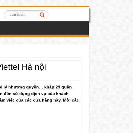
iettel Hà nội
 đại lý nhượng quyền… khắp 29 quận
quan đến sử dụng dịch vụ của khách
 làm việc của các cửa hàng này. Mời các