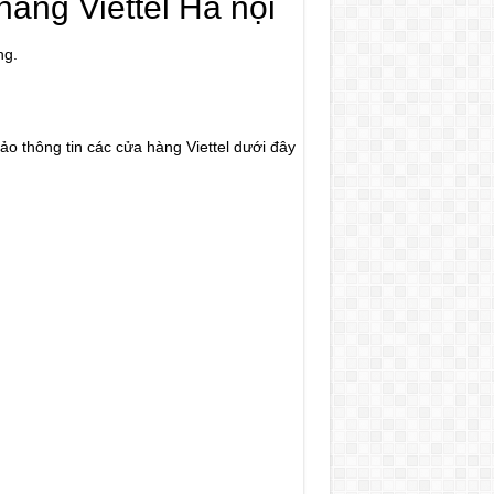
 hàng Viettel Hà nội
ng.
hảo thông tin các cửa hàng Viettel dưới đây