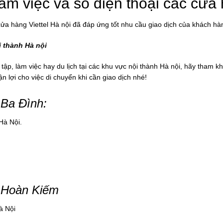
ờ làm việc và số điện thoại các cửa
a hàng Viettel Hà nội đã đáp ứng tốt nhu cầu giao dịch của khách hà
i thành Hà nội
 tập, làm việc hay du lịch tại các khu vực nội thành Hà nội, hãy tham k
 lợi cho việc di chuyển khi cần giao dịch nhé!
 Ba Đình
:
Hà Nội.
n Hoàn Kiếm
à Nội