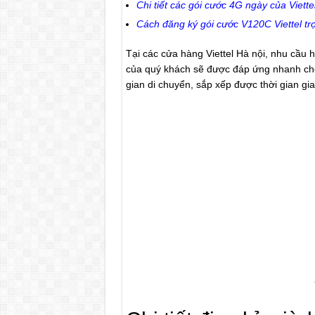
Chi tiết các gói cước 4G ngày của Viette
Cách đăng ký gói cước V120C Viettel tr
Tại các cửa hàng Viettel Hà nội, nhu cầu 
của quý khách sẽ được đáp ứng nhanh chón
gian di chuyển, sắp xếp được thời gian giao