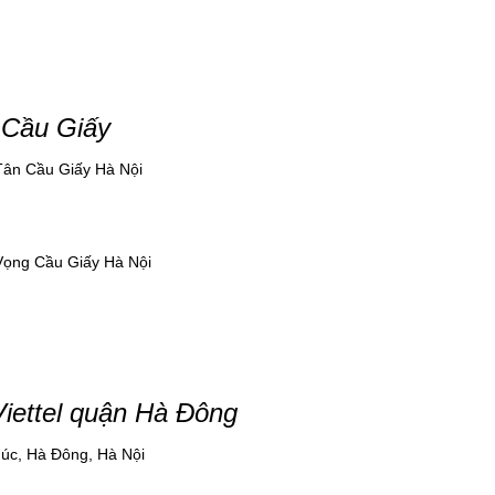
 Cầu Giấy
 Tân Cầu Giấy Hà Nội
 Vọng Cầu Giấy Hà Nội
Viettel quận Hà Đông
húc, Hà Đông, Hà Nội