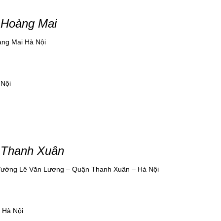
n Hoàng Mai
oàng Mai Hà Nội
 Nội
n Thanh Xuân
23 đường Lê Văn Lương – Quận Thanh Xuân – Hà Nội
 Hà Nội