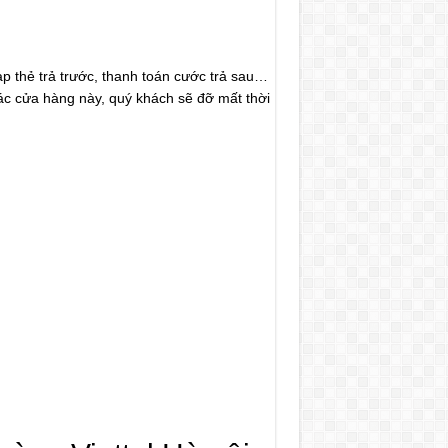
ạp thẻ trả trước, thanh toán cước trả sau…
ác cửa hàng này, quý khách sẽ đỡ mất thời