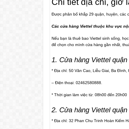
Chi tiết địa chỉ, gi
Được phân bố khắp 29 quận, huyện, các cử
Các cửa hàng Viettel thuộc khu vực nộ
Nếu bạn là thuê bao Viettel sinh sống, học
để chọn cho mình cửa hàng gần nhất, thuận
1
. Cửa hàng
Viettel quận
* Địa chỉ: 50 Văn Cao, Liễu Giai, Ba Đình, 
– Điện thoại: 02462580888.
* Thời gian làm việc từ: 08h00 đến 20h00
2
. Cửa hàng Viettel quậ
* Địa chỉ: 32 Phan Chu Trinh Hoàn Kiếm H