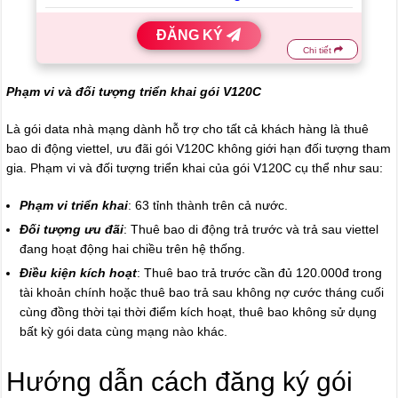
ĐĂNG KÝ
Chi tiết
Phạm vi và đối tượng triển khai gói V120C
Là gói data nhà mạng dành hỗ trợ cho tất cả khách hàng là thuê
bao di động viettel, ưu đãi gói V120C không giới hạn đối tượng tham
gia. Phạm vi và đối tượng triển khai của gói V120C cụ thể như sau:
Phạm vi triển khai
: 63 tỉnh thành trên cả nước.
Đối tượng ưu đãi
: Thuê bao di động trả trước và trả sau viettel
đang hoạt động hai chiều trên hệ thống.
Điều kiện kích hoạt
: Thuê bao trả trước cần đủ 120.000đ trong
tài khoản chính hoặc thuê bao trả sau không nợ cước tháng cuối
cùng đồng thời tại thời điểm kích hoạt, thuê bao không sử dụng
bất kỳ gói data cùng mạng nào khác.
Hướng dẫn cách đăng ký gói