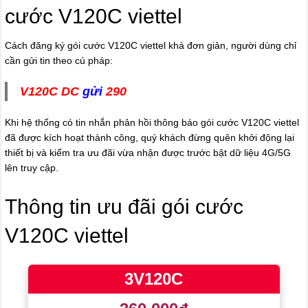
cước V120C viettel
Cách đăng ký gói cước V120C viettel khá đơn giản, người dùng chỉ
cần gửi tin theo cú pháp:
V120C DC
gửi
290
Khi hệ thống có tin nhắn phản hồi thông báo gói cước V120C viettel
đã được kích hoạt thành công, quý khách đừng quên khởi động lại
thiết bị và kiểm tra ưu đãi vừa nhận được trước bật dữ liệu 4G/5G
lên truy cập.
Thông tin ưu đãi gói cước
V120C viettel
3V120C