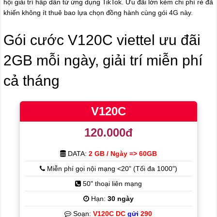
hội giải trí hấp dẫn từ ứng dụng TikTok. Ưu đãi lớn kèm chi phí rẻ đã
khiến không ít thuê bao lựa chọn đồng hành cùng gói 4G này.
Gói cước V120C viettel ưu đãi
2GB mỗi ngày, giải trí miễn phí
cả tháng
V120C
120.000đ
DATA:
2 GB / Ngày => 60GB
Miễn phí gọi nội mạng <20" (Tối đa 1000")
50" thoại liên mạng
Hạn:
30 ngày
Soạn:
V120C DC
gửi
290