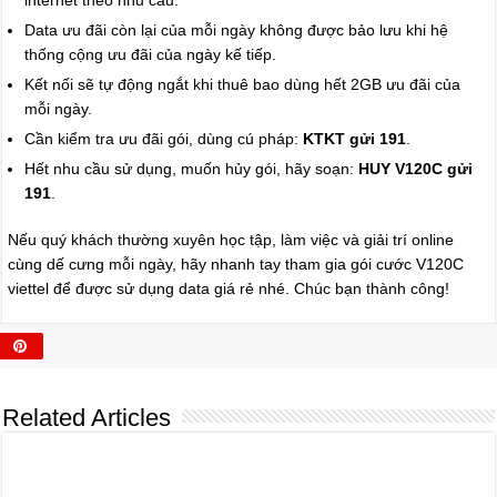
internet theo nhu cầu.
Data ưu đãi còn lại của mỗi ngày không được bảo lưu khi hệ
thống cộng ưu đãi của ngày kế tiếp.
Kết nối sẽ tự động ngắt khi thuê bao dùng hết 2GB ưu đãi của
mỗi ngày.
Cần kiểm tra ưu đãi gói, dùng cú pháp:
KTKT gửi 191
.
Hết nhu cầu sử dụng, muốn hủy gói, hãy soạn:
HUY V120C gửi
191
.
Nếu quý khách thường xuyên học tập, làm việc và giải trí online
cùng dế cưng mỗi ngày, hãy nhanh tay tham gia gói cước V120C
viettel để được sử dụng data giá rẻ nhé. Chúc bạn thành công!
Related Articles