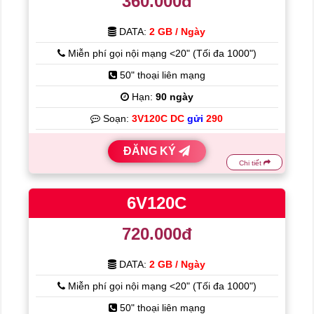
360.000đ
DATA:
2 GB / Ngày
Miễn phí gọi nội mạng <20" (Tối đa 1000")
50" thoại liên mạng
Hạn:
90 ngày
Soạn:
3V120C DC
gửi
290
ĐĂNG KÝ
Chi tiết
6V120C
720.000đ
DATA:
2 GB / Ngày
Miễn phí gọi nội mạng <20" (Tối đa 1000")
50" thoại liên mạng