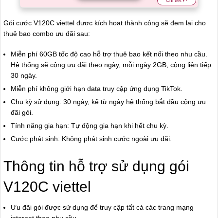
Chi tiết
Gói cước V120C viettel được kích hoạt thành công sẽ đem lại cho
thuê bao combo ưu đãi sau:
Miễn phí 60GB tốc độ cao hỗ trợ thuê bao kết nối theo nhu cầu.
Hệ thống sẽ cộng ưu đãi theo ngày, mỗi ngày 2GB, cộng liên tiếp
30 ngày.
Miễn phí không giới hạn data truy cập ứng dụng TikTok.
Chu kỳ sử dụng: 30 ngày, kể từ ngày hệ thống bắt đầu cộng ưu
đãi gói.
Tính năng gia hạn: Tự động gia hạn khi hết chu kỳ.
Cước phát sinh: Không phát sinh cước ngoài ưu đãi.
Thông tin hỗ trợ sử dụng gói
V120C viettel
Ưu đãi gói được sử dụng để truy cập tất cả các trang mạng