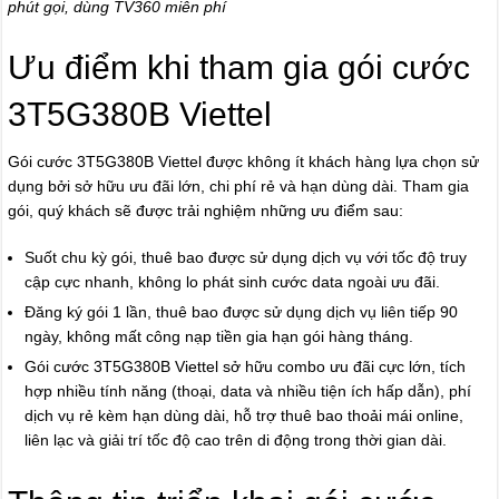
phút gọi, dùng TV360 miễn phí
Ưu điểm khi tham gia gói cước
3T5G380B Viettel
Gói cước 3T5G380B Viettel được không ít khách hàng lựa chọn sử
dụng bởi sở hữu ưu đãi lớn, chi phí rẻ và hạn dùng dài. Tham gia
gói, quý khách sẽ được trải nghiệm những ưu điểm sau:
Suốt chu kỳ gói, thuê bao được sử dụng dịch vụ với tốc độ truy
cập cực nhanh, không lo phát sinh cước data ngoài ưu đãi.
Đăng ký gói 1 lần, thuê bao được sử dụng dịch vụ liên tiếp 90
ngày, không mất công nạp tiền gia hạn gói hàng tháng.
Gói cước 3T5G380B Viettel sở hữu combo ưu đãi cực lớn, tích
hợp nhiều tính năng (thoại, data và nhiều tiện ích hấp dẫn), phí
dịch vụ rẻ kèm hạn dùng dài, hỗ trợ thuê bao thoải mái online,
liên lạc và giải trí tốc độ cao trên di động trong thời gian dài.