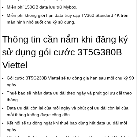
Miễn phí 150GB data lưu trữ Mybox.
Miễn phí không giới hạn data truy cập TV360 Standard 4K trên
màn hình nhỏ suốt chu kỳ sử dụng.
Thông tin cần nắm khi đăng ký
sử dụng gói cước 3T5G380B
Viettel
Gói cước 3T5G230B Viettel sẽ tự động gia hạn sau mỗi chu kỳ 90
ngày.
Thuê bao sẽ nhận data ưu đãi theo ngày và phút gọi ưu đãi theo
tháng.
Data ưu đãi còn lại của mỗi ngày và phút gọi ưu đãi còn lại của
mỗi tháng không được cộng dồn.
Kết nối sẽ tự động ngắt khi thuê bao dùng hết data ưu đãi mỗi
ngày.