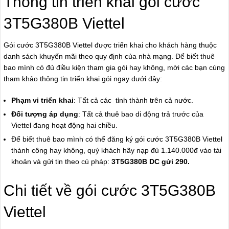
Thông tin triển khai gói cước
3T5G380B Viettel
Gói cước 3T5G380B Viettel được triển khai cho khách hàng thuộc
danh sách khuyến mãi theo quy định của nhà mạng. Để biết thuê
bao mình có đủ điều kiện tham gia gói hay không, mời các bạn cùng
tham khảo thông tin triển khai gói ngay dưới đây:
Phạm vi triển khai
: Tất cả các tỉnh thành trên cả nước.
Đối tượng áp dụng
: Tất cả thuê bao di động trả trước của
Viettel đang hoạt động hai chiều.
Để biết thuê bao mình có thể đăng ký gói cước 3T5G380B Viettel
thành công hay không, quý khách hãy nạp đủ 1.140.000đ vào tài
khoản và gửi tin theo cú pháp:
3T5G380B DC gửi 290.
Chi tiết về gói cước 3T5G380B
Viettel