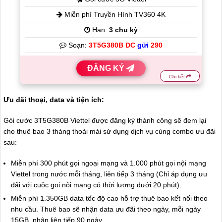
Miễn phí Truyền Hình TV360 4K
Hạn:
3 chu kỳ
Soạn:
3T5G380B DC
gửi
290
ĐĂNG KÝ
Chi tiết
Ưu đãi thoại, data và tiện ích:
Gói cước 3T5G380B Viettel được đăng ký thành công sẽ đem lại
cho thuê bao 3 tháng thoải mái sử dụng dịch vụ cùng combo ưu đãi
sau:
Miễn phí 300 phút gọi ngoại mạng và 1.000 phút gọi nội mạng
Viettel trong nước mỗi tháng, liên tiếp 3 tháng (Chỉ áp dụng ưu
đãi với cuộc gọi nội mạng có thời lượng dưới 20 phút).
Miễn phí 1.350GB data tốc độ cao hỗ trợ thuê bao kết nối theo
nhu cầu. Thuê bao sẽ nhận data ưu đãi theo ngày, mỗi ngày
15GB, nhận liên tiếp 90 ngày.