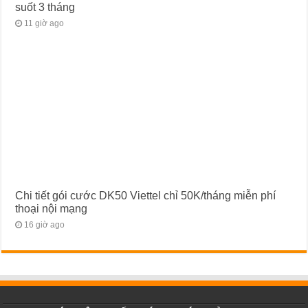
suốt 3 tháng
11 giờ ago
Chi tiết gói cước DK50 Viettel chỉ 50K/tháng miễn phí
thoại nội mạng
16 giờ ago