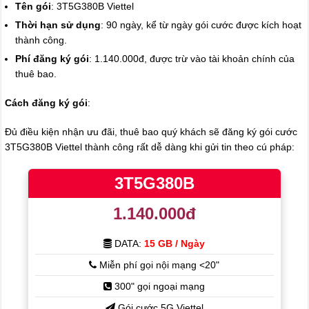
Tên gói
: 3T5G380B Viettel
Thời hạn sử dụng
: 90 ngày, kể từ ngày gói cước được kích hoạt
thành công.
Phí
đăng ký gói
: 1.140.000đ, được trừ vào tài khoản chính của
thuê bao.
Cách đăng ký gói
:
Đủ điều kiện nhận ưu đãi, thuê bao quý khách sẽ đăng ký gói cước
3T5G380B Viettel thành công rất dễ dàng khi gửi tin theo cú pháp:
3T5G380B
1.140.000đ
DATA:
15 GB / Ngày
Miễn phí gọi nội mạng <20"
300" gọi ngoại mạng
Gói cước 5G Viettel